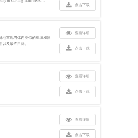
ibility of Corning Transwell®
点击下载
查看详细
确地重现与体内类似的组织和器
用以及最终目标。
点击下载
查看详细
点击下载
查看详细
点击下载