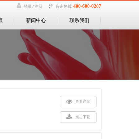
400-600-0207
咨询热线
登录
注册
/
频
新闻中心
联系我们
查看详细
点击下载