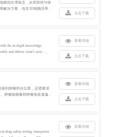
好地模拟生理状态，从而获得与体
养解决方案，包含3D细胞培养产
点击下载
查看详细
rovide the in-depth knowledge,
odels and deliver what’s next –
点击下载
查看详细
要迁移到肿瘤所在位置，还需要浸
巢、肿瘤细胞毒和肿瘤免疫逃逸
点击下载
查看详细
al drug safety testing, transporter