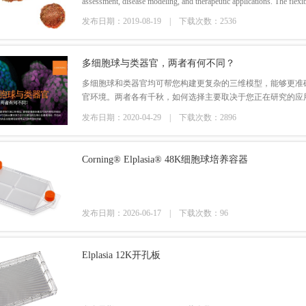
assessment, disease modeling, and therapeutic applications. The flex
formats, pore sizes, and membrane materials all
发布日期：2019-08-19 |
下载次数：2536
多细胞球与类器官，两者有何不同？
多细胞球和类器官均可帮您构建更复杂的三维模型，能够更准
官环境。两者各有千秋，如何选择主要取决于您正在研究的应
发布日期：2020-04-29 |
下载次数：2896
Corning® Elplasia® 48K细胞球培养容器
发布日期：2026-06-17 |
下载次数：96
Elplasia 12K开孔板