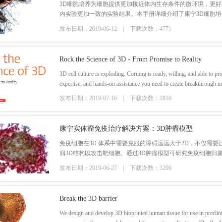
3D细胞培养为细胞提供更加接近体内生存条件的微环境，更
内实验更加一致的实验结果。本手册详细介绍了康宁3D细胞培
品选择及使用指南、技术应用方案等内容。
发布日期：2019-06-12 |
下载次数：4771
Rock the Science of 3D - From Promise to Reality
3D cell culture is exploding. Corning is ready, willing, and able to p
expertise, and hands-on assistance you need to create breakthrough m
whatever your 3D approach.
发布日期：2019-07-16 |
下载次数：2810
康宁实体瘤免疫治疗解决方案：3D肿瘤模型
免疫细胞在3D 体系中需要克服的障碍远远大于2D，不仅需
润3D结构以攻击靶细胞。通过3D肿瘤模型可研究免疫细胞归
等，帮助攻克免疫细胞治疗实体瘤的难题。
发布日期：2019-06-27 |
下载次数：3290
Break the 3D barrier
We design and develop 3D bioprinted human tissue for use in preclinic