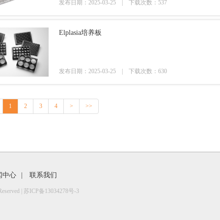
发布日期：2025-03-25 |
下载次数：537
Elplasia培养板
发布日期：2025-03-25 |
下载次数：630
1
2
3
4
>
>>
闻中心
|
联系我们
erved |
苏ICP备13034278号-3