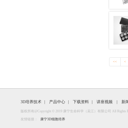
<<
<
3D培养技术
|
产品中心
|
下载资料
|
讲座视频
|
新
版权所有@Copyright © 2019 康宁生命科学（吴江）有限公司 All Rights Res
友情链接：
康宁3D细胞培养