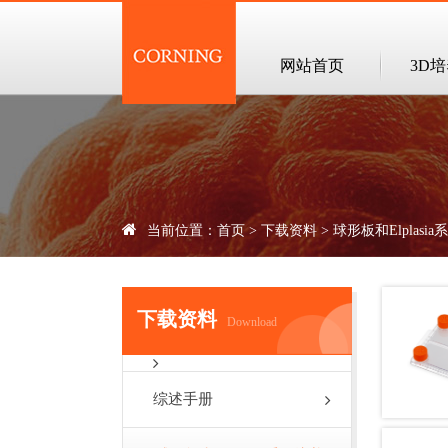
网站首页
3D
当前位置：
首页
>
下载资料
>
球形板和Elplasi
下载资料
Download
综述手册