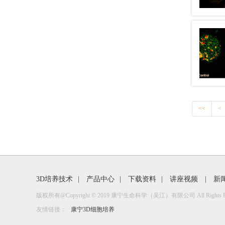
<<
<
3D培养技术
|
产品中心
|
下载资料
|
讲座视频
|
新
版权所有@Copyright © 2019 康宁生命科学（吴江）有限公司 All Rights Res
友情链接：
康宁3D细胞培养