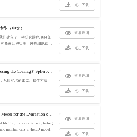
点击下载
模型（中文）
查看详细
一起，我们建立了一种研究肿瘤/免疫细
研究免疫细胞归巢、肿瘤细胞毒性
点击下载
Considerations for Three-Dimensional Cell Culture when using the Corning® Spheroid Microplate
查看详细
案，从细胞球的形成、操作方法、
点击下载
Image-based Analysis of a Human Neurosphere Stem Cell Model for the Evaluation of Potential Neurotoxicants
查看详细
 hNSCs, to conduct toxicity testing
 and maintain cells in the 3D model.
点击下载