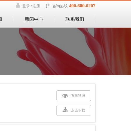
400-600-0207
咨询热线
登录
注册
/
频
新闻中心
联系我们
查看详细
点击下载