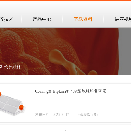
培养技术
产品中心
下载资料
讲座视
a系列培养耗材
Corning® Elplasia® 48K细胞球培养容器
发布日期：2026-06-17 |
下载次数：95