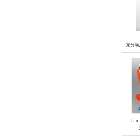
充分满
Lam