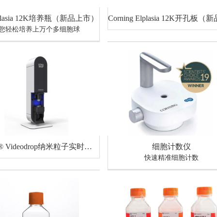
plasia 12K培养瓶（新品上市）
您轻松培养上万个多细胞球
Corning® Videodrop纳米粒子实时检测分析系统（新品上市）
细胞计数仪
快速精准细胞计数