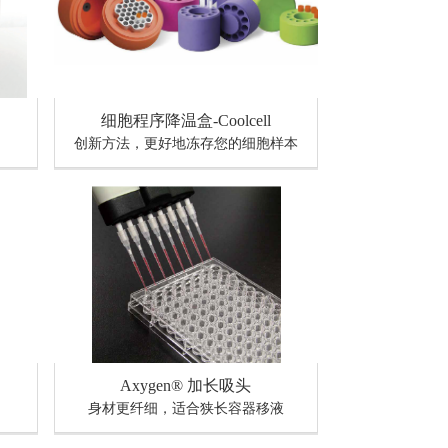
细胞程序降温盒-Coolcell
创新方法，更好地冻存您的细胞样本
Axygen® 加长吸头
身材更纤细，适合狭长容器移液