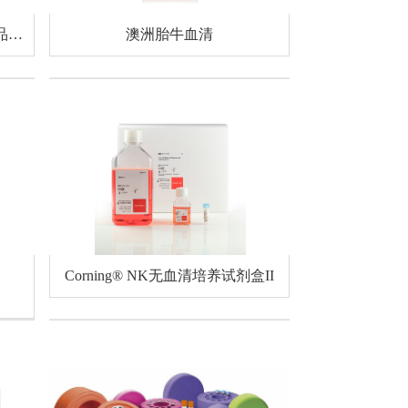
Corning Elplasia 12K开孔板（新品上市）
澳洲胎牛血清
Corning® NK无血清培养试剂盒II